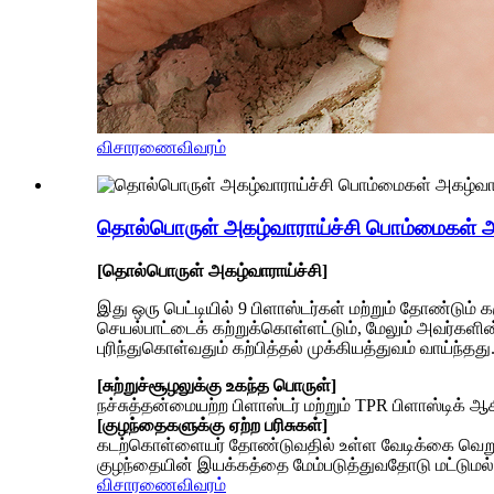
விசாரணை
விவரம்
தொல்பொருள் அகழ்வாராய்ச்சி பொம்மைகள் அ
[தொல்பொருள் அகழ்வாராய்ச்சி]
இது ஒரு பெட்டியில் 9 பிளாஸ்டர்கள் மற்றும் தோண்டும் 
செயல்பாட்டைக் கற்றுக்கொள்ளட்டும், மேலும் அவர்களின்
புரிந்துகொள்வதும் கற்பித்தல் முக்கியத்துவம் வாய்ந்தது
[சுற்றுச்சூழலுக்கு உகந்த பொருள்]
நச்சுத்தன்மையற்ற பிளாஸ்டர் மற்றும் TPR பிளாஸ்டிக்
[குழந்தைகளுக்கு ஏற்ற பரிசுகள்]
கடற்கொள்ளையர் தோண்டுவதில் உள்ள வேடிக்கை வெறும்
குழந்தையின் இயக்கத்தை மேம்படுத்துவதோடு மட்டுமல்
விசாரணை
விவரம்