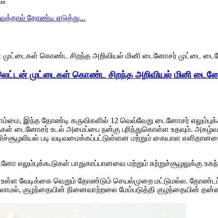
ட்டன் முட்டைகள் கொண்ட சிறந்த அறிவியல் மினி டைன
ை, இந்த தோண்டி கருவிகளில் 12 வெவ்வேறு டைனோசர் எலும்புக்கூ
ைகள் டைனோசர் உடல் அமைப்பை நன்கு புரிந்துகொள்ள உதவும். அகழ்
ணிச்சூழலியல் படி வடிவமைக்கப்பட்டுள்ளன மற்றும் கையாள எளிதான
டைனோ எலும்புக்கூடுகள் பாதுகாப்பானவை மற்றும் சுற்றுச்சூழலுக்கு உக
்ள வேடிக்கை வெறும் தோண்டும் செயல்முறை மட்டுமல்ல. தோண்டப்பட
லாமல், குழந்தையின் நினைவாற்றலை மேம்படுத்தி குழந்தையின் தன்ன