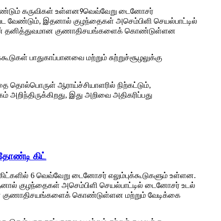
்டும் கருவிகள் உள்ளன
வெவ்வேறு டைனோசர்
9
பட வேண்டும், இதனால் குழந்தைகள் அசெம்பிளி செயல்பாட்டில்
ற்றின் தனித்துவமான குணாதிசயங்களைக் கொண்டுள்ளன
கூடுகள் பாதுகாப்பானவை மற்றும் சுற்றுச்சூழலுக்கு
தை தொல்பொருள் ஆராய்ச்சியாளரில் நிற்கட்டும்,
் அறிந்திருக்கிறது, இது அறிவை அதிகரிப்பது
ோண்டி கிட்
் கிட்களில் 6 வெவ்வேறு டைனோசர் எலும்புக்கூடுகளும் உள்ளன.
தனால் குழந்தைகள் அசெம்பிளி செயல்பாட்டில் டைனோசர் உடல்
வமான குணாதிசயங்களைக் கொண்டுள்ளன மற்றும் வேடிக்கை