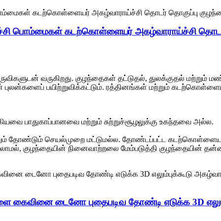
சி பொம்மைகள் கடற்கொள்ளையர் அகழ்வாராய்ச்சி தொடர
கருவிகளுடன் வருகிறது. குழந்தைகள் தட்டுதல், துலக்குதல் மற்றும் மண
 புலன்களைப் பயிற்றுவிக்கட்டும். ரத்தினங்கள் மற்றும் கடற்கொள்ளைய
.
 ஆகியவை பாதுகாப்பானவை மற்றும் சுற்றுச்சூழலுக்கு உகந்தவை அல்ல.
 தோண்டும் செயல்முறை மட்டுமல்ல. தோண்டப்பட்ட கடற்கொள்ளையர்கள
லாமல், குழந்தையின் நினைவாற்றலை மேம்படுத்தி குழந்தையின் தன்னம
ுகளை கைவினை டைனோ புதைபடிவ தோண்டி எடுக்க 3D எலும்