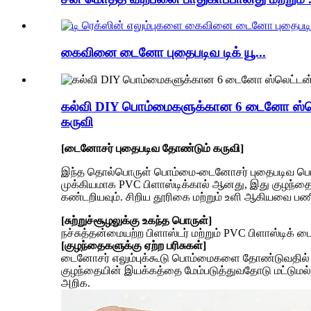
கைவினை டைனோ புதைபடிவ டிக் யூ...
கல்வி DIY பொம்மைகளுக்கான 6 டைனோ ஸ்லெ
கருவி
[டைனோசர் புதைபடிவ தோண்டும் கருவி]
இந்த தொல்பொருள் பொம்மை-டைனோசர் புதைபடிவ பொம்ம
முக்கியமாக PVC பிளாஸ்டிக்கால் ஆனது, இது குழந்த
கண்டறியவும். சிறிய தூரிகை மற்றும் உளி ஆகியவை ப
[சுற்றுச்சூழலுக்கு உகந்த பொருள்]
நச்சுத்தன்மையற்ற பிளாஸ்டர் மற்றும் PVC பிளாஸ்டிக் 
[குழந்தைகளுக்கு ஏற்ற பரிசுகள்]
டைனோசர் எலும்புக்கூடு பொம்மைகளை தோண்டுவதில் உள
குழந்தையின் இயக்கத்தை மேம்படுத்துவதோடு மட்டுமல்
அறிக.