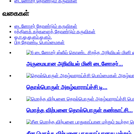
டைனோசர் தோண்டும் கருவிகள்
வகைகள்
டைனோசர் தோண்டும் கருவிகள்
ரத்தினக் கற்களைத் தோண்டும் கருவிகள்
ஓ.ஈ.ஓ.ஓ.எம்.ஓ.எம்.
பிற தோண்டி பொம்மைகள்
அருமையான அறிவியல் மினி டைனோசர்...
தொல்பொருள் அகழ்வாராய்ச்சி டி...
மொத்த விற்பனை தொல்பொருள் கண்காட்சி...
சீன மொத்த விற்பனை பாதுகாப்பானது மற்றும் .