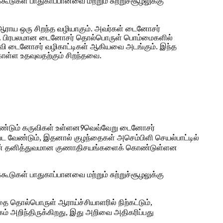
கூடுகள் பாதுகாப்பானவை மற்றும் சுற்றுச்சூழலுக்கு
ாய ஒரு சிறந்த வழியாகும். அவர்கள் டைனோசர்
ம். பிரபலமான டைனோசர் தொல்பொருள் பொம்மைகளில்
கல்வி டைனோசர் வழிகாட்டிகள் ஆகியவை அடங்கும். இந்த
கொள்ள உதவுவதற்கும் சிறந்தவை.
்டும் கருவிகள் உள்ளன
வெவ்வேறு டைனோசர்
9
பட வேண்டும், இதனால் குழந்தைகள் அசெம்பிளி செயல்பாட்டில்
ற்றின் தனித்துவமான குணாதிசயங்களைக் கொண்டுள்ளன
கூடுகள் பாதுகாப்பானவை மற்றும் சுற்றுச்சூழலுக்கு
தை தொல்பொருள் ஆராய்ச்சியாளரில் நிற்கட்டும்,
் அறிந்திருக்கிறது, இது அறிவை அதிகரிப்பது