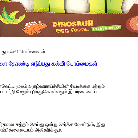
ளை தோண்டி எடுப்பது கல்வி பொம்மைகள்
்வெட்டி மூலம் அகழ்வாராய்ச்சியின் வேடிக்கை மற்றும்
ர் பற்றி மேலும் புரிந்துகொள்வதும் இயற்கையைப்
ை சுத்தம் செய்து ஒன்று சேர்க்க வேண்டும், இது
்பிக்கையையும் அதிகரிக்கும்.