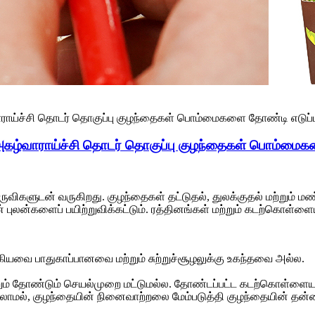
கழ்வாராய்ச்சி தொடர் தொகுப்பு குழந்தைகள் பொம்மைக
கருவிகளுடன் வருகிறது. குழந்தைகள் தட்டுதல், துலக்குதல் மற்றும் மண
 புலன்களைப் பயிற்றுவிக்கட்டும். ரத்தினங்கள் மற்றும் கடற்கொள்ளைய
.
 ஆகியவை பாதுகாப்பானவை மற்றும் சுற்றுச்சூழலுக்கு உகந்தவை அல்ல.
 தோண்டும் செயல்முறை மட்டுமல்ல. தோண்டப்பட்ட கடற்கொள்ளையர்கள
லாமல், குழந்தையின் நினைவாற்றலை மேம்படுத்தி குழந்தையின் தன்னம