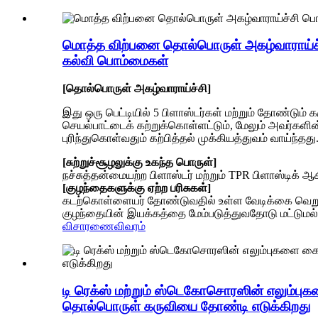
மொத்த விற்பனை தொல்பொருள் அகழ்வாராய்ச்
கல்வி பொம்மைகள்
[தொல்பொருள் அகழ்வாராய்ச்சி]
இது ஒரு பெட்டியில் 5 பிளாஸ்டர்கள் மற்றும் தோண்டும் 
செயல்பாட்டைக் கற்றுக்கொள்ளட்டும், மேலும் அவர்களின்
புரிந்துகொள்வதும் கற்பித்தல் முக்கியத்துவம் வாய்ந்தது
[சுற்றுச்சூழலுக்கு உகந்த பொருள்]
நச்சுத்தன்மையற்ற பிளாஸ்டர் மற்றும் TPR பிளாஸ்டிக்
[குழந்தைகளுக்கு ஏற்ற பரிசுகள்]
கடற்கொள்ளையர் தோண்டுவதில் உள்ள வேடிக்கை வெறும்
குழந்தையின் இயக்கத்தை மேம்படுத்துவதோடு மட்டுமல்
விசாரணை
விவரம்
டி ரெக்ஸ் மற்றும் ஸ்டெகோசொரஸின் எலும்ப
தொல்பொருள் கருவியை தோண்டி எடுக்கிறது