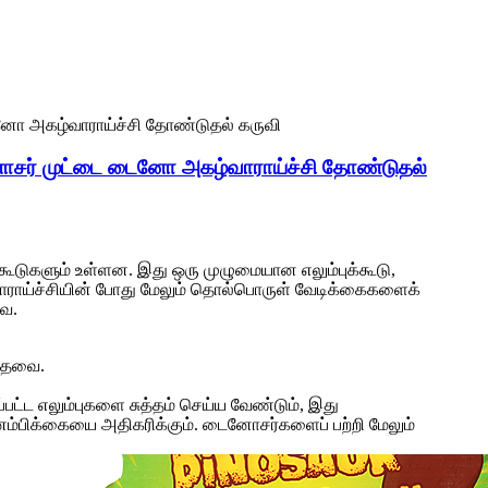
ோசர் முட்டை டைனோ அகழ்வாராய்ச்சி தோண்டுதல்
டுகளும் உள்ளன. இது ஒரு முழுமையான எலும்புக்கூடு,
வாராய்ச்சியின் போது மேலும் தொல்பொருள் வேடிக்கைகளைக்
வை.
ந்தவை.
்ட எலும்புகளை சுத்தம் செய்ய வேண்டும், இது
ம்பிக்கையை அதிகரிக்கும். டைனோசர்களைப் பற்றி மேலும்