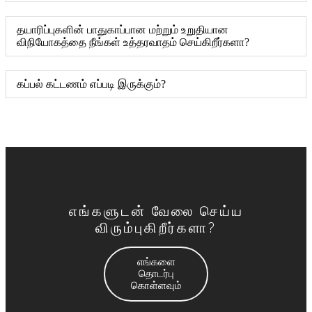
தயாரிப்புகளின் பாதுகாப்பான மற்றும் உறுதியான
விநியோகத்தை நீங்கள் உத்தரவாதம் செய்கிறீர்களா?
கப்பல் கட்டணம் எப்படி இருக்கும்?
எங்களுடன் வேலை செய்ய
விரும்புகிறீர்களா?
எங்களை
தொடர்பு
கொள்ளவும்