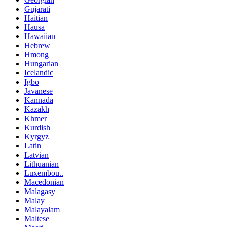
Gujarati
Haitian
Hausa
Hawaiian
Hebrew
Hmong
Hungarian
Icelandic
Igbo
Javanese
Kannada
Kazakh
Khmer
Kurdish
Kyrgyz
Latin
Latvian
Lithuanian
Luxembou..
Macedonian
Malagasy
Malay
Malayalam
Maltese