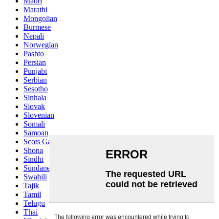
Maori
Marathi
Mongolian
Burmese
Nepali
Norwegian
Pashto
Persian
Punjabi
Serbian
Sesotho
Sinhala
Slovak
Slovenian
Somali
Samoan
Scots Gaelic
Shona
Sindhi
Sundanese
Swahili
Tajik
Tamil
Telugu
Thai