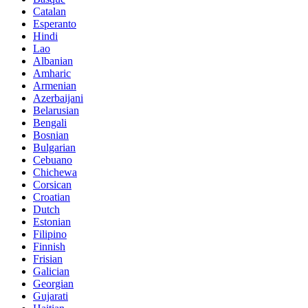
Catalan
Esperanto
Hindi
Lao
Albanian
Amharic
Armenian
Azerbaijani
Belarusian
Bengali
Bosnian
Bulgarian
Cebuano
Chichewa
Corsican
Croatian
Dutch
Estonian
Filipino
Finnish
Frisian
Galician
Georgian
Gujarati