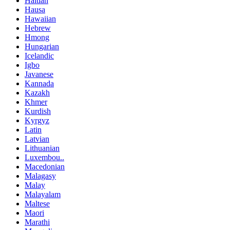
Haitian
Hausa
Hawaiian
Hebrew
Hmong
Hungarian
Icelandic
Igbo
Javanese
Kannada
Kazakh
Khmer
Kurdish
Kyrgyz
Latin
Latvian
Lithuanian
Luxembou..
Macedonian
Malagasy
Malay
Malayalam
Maltese
Maori
Marathi