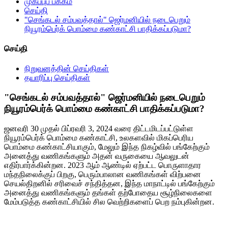
முகப்புப் பக்கம்
செய்தி
"செங்கடல் சம்பவத்தால்" ஜெர்மனியில் நடைபெறும்
நியூரம்பெர்க் பொம்மை கண்காட்சி பாதிக்கப்படுமா?
செய்தி
நிறுவனத்தின் செய்திகள்
தயாரிப்பு செய்திகள்
"செங்கடல் சம்பவத்தால்" ஜெர்மனியில் நடைபெறும்
நியூரம்பெர்க் பொம்மை கண்காட்சி பாதிக்கப்படுமா?
ஜனவரி 30 முதல் பிப்ரவரி 3, 2024 வரை திட்டமிடப்பட்டுள்ள
நியூரம்பெர்க் பொம்மை கண்காட்சி, உலகளவில் மிகப்பெரிய
பொம்மை கண்காட்சியாகும், மேலும் இந்த நிகழ்வில் பங்கேற்கும்
அனைத்து வணிகங்களும் அதன் வருகையை ஆவலுடன்
எதிர்பார்க்கின்றன. 2023 ஆம் ஆண்டில் ஏற்பட்ட பொருளாதார
மந்தநிலைக்குப் பிறகு, பெரும்பாலான வணிகங்கள் விற்பனை
செயல்திறனில் சரிவைச் சந்தித்தன, இந்த மாநாட்டில் பங்கேற்கும்
அனைத்து வணிகங்களும் தங்கள் தற்போதைய சூழ்நிலைகளை
மேம்படுத்த கண்காட்சியில் சில வெற்றிகளைப் பெற நம்புகின்றன.