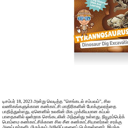
டிசம்பர் 18, 2023 அன்று வெடித்த "செங்கடல் சம்பவம்", சில
வணிகங்களுக்கான கண்காட்சி மாதிரிகளின் போக்குவரத்தை
பாதித்துள்ளது, ஏனெனில் உலகின் மிக முக்கியமான கப்பல்
பாதைகளில் ஒன்றாக செங்கடலின் அந்தஸ்து உள்ளது. நியூரம்பெர்க்
பொம்மை கண்காட்சிக்கான சில சீன கண்காட்சியாளர்கள் சரக்கு
அனுப்புநர்களிடமிருந்தும் அறிவிப்புகளைப் பெற்றுள்ளனர், இழந்த